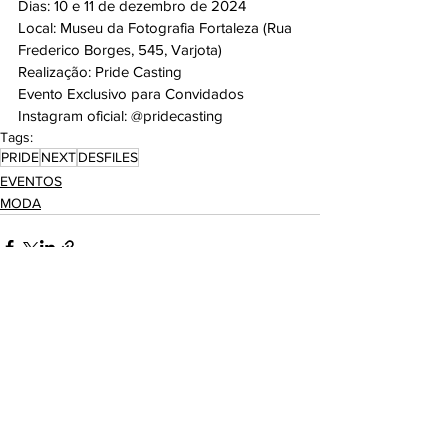
Dias: 10 e 11 de dezembro de 2024 
Local: Museu da Fotografia Fortaleza (Rua 
Frederico Borges, 545, Varjota) 
Realização: Pride Casting 
Evento Exclusivo para Convidados 
Instagram oficial: @pridecasting
Tags:
PRIDE
NEXT
DESFILES
EVENTOS
MODA
Ver tudo
Posts recentes